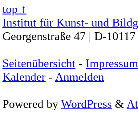
top ↑
Institut für Kunst- und Bild
Georgenstraße 47 | D-10117 
Seitenübersicht
-
Impressu
Kalender
-
Anmelden
Powered by
WordPress
&
At