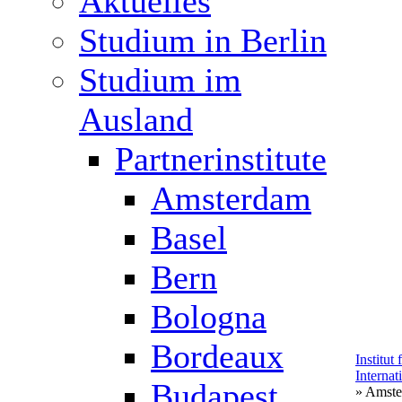
Aktuelles
Studium in Berlin
Studium im
Ausland
Partnerinstitute
Amsterdam
Basel
Bern
Bologna
Bordeaux
Institut
Internat
Budapest
» Amst