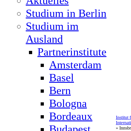
Aktuelles
Studium in Berlin
Studium im
Ausland
Partnerinstitute
Amsterdam
Basel
Bern
Bologna
Bordeaux
Institut
Internat
Budapest
» Innsb