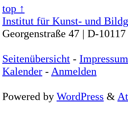
top ↑
Institut für Kunst- und Bild
Georgenstraße 47 | D-10117 
Seitenübersicht
-
Impressu
Kalender
-
Anmelden
Powered by
WordPress
&
At