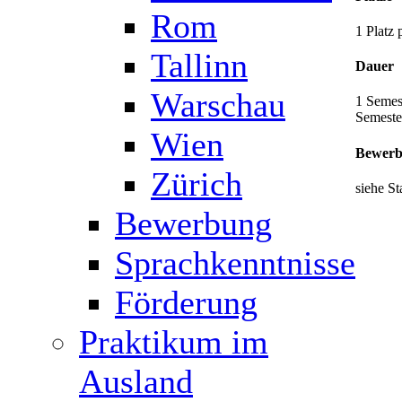
Rom
1 Platz 
Tallinn
Dauer
Warschau
1 Semes
Semeste
Wien
Bewerb
Zürich
siehe St
Bewerbung
Sprachkenntnisse
Förderung
Praktikum im
Ausland