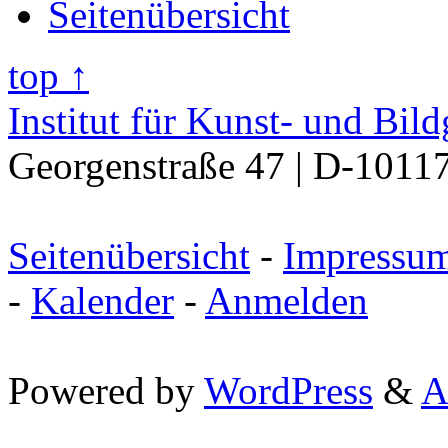
Seitenübersicht
top ↑
Institut für Kunst- und Bil
Georgenstraße 47 | D-10117
Seitenübersicht
-
Impressu
-
Kalender
-
Anmelden
Powered by
WordPress
&
A