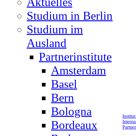
Aktuelles
Studium in Berlin
Studium im
Ausland
Partnerinstitute
Amsterdam
Basel
Bern
Bologna
Institu
Bordeaux
Interna
Partner