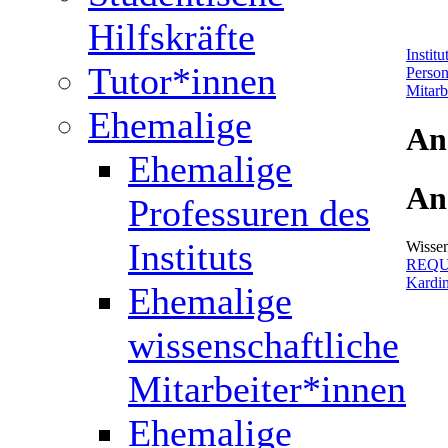
Hilfskräfte
Instit
Tutor*innen
Perso
Mitarb
Ehemalige
An
Ehemalige
An
Professuren des
Instituts
Wissen
REQUI
Kardin
Ehemalige
wissenschaftliche
Mitarbeiter*innen
Ehemalige