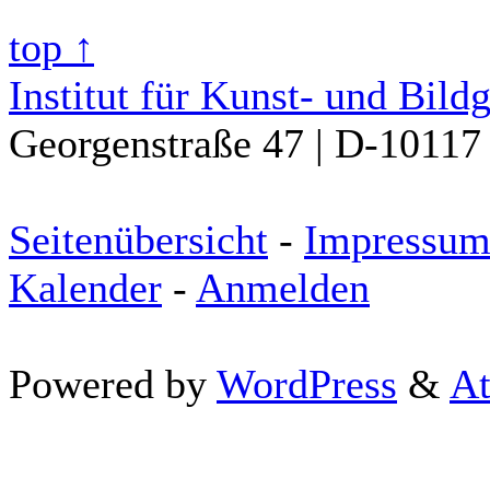
top ↑
Institut für Kunst- und Bild
Georgenstraße 47 | D-10117 
Seitenübersicht
-
Impressu
Kalender
-
Anmelden
Powered by
WordPress
&
At