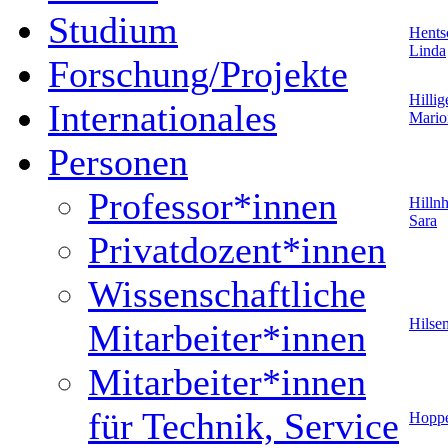
Studium
Hents
Linda
Forschung/Projekte
Hillig
Internationales
Mario
Personen
Professor*innen
Hillnh
Sara
Privatdozent*innen
Wissenschaftliche
Hilse
Mitarbeiter*innen
Mitarbeiter*innen
für Technik, Service
Hoppe,