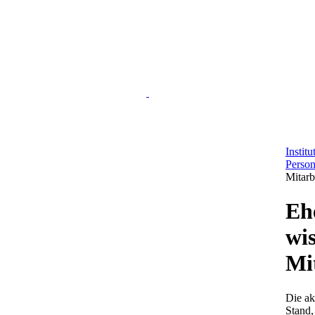
Instit
Perso
Mitarb
Eh
wis
Mi
Die ak
Stand,