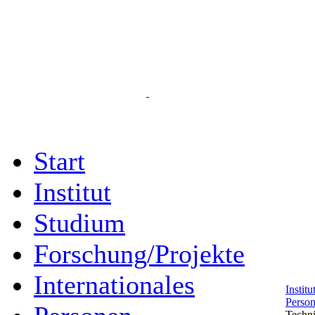
Start
Institut
Studium
Forschung/Projekte
Internationales
Instit
Perso
Techni