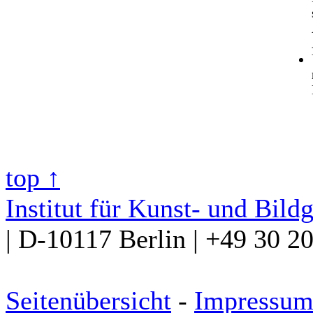
top ↑
Institut für Kunst- und Bild
| D-10117 Berlin | +49 30 2
Seitenübersicht
-
Impressu