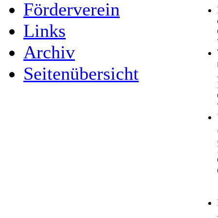
Förderverein
Links
Archiv
Seitenübersicht