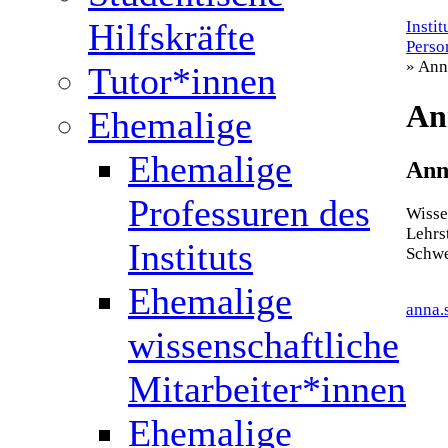
Hilfskräfte
Insti
Perso
» Ann
Tutor*innen
An
Ehemalige
Ehemalige
Ann
Professuren des
Wisse
Lehrs
Instituts
Schw
Ehemalige
anna.
wissenschaftliche
Mitarbeiter*innen
Ehemalige