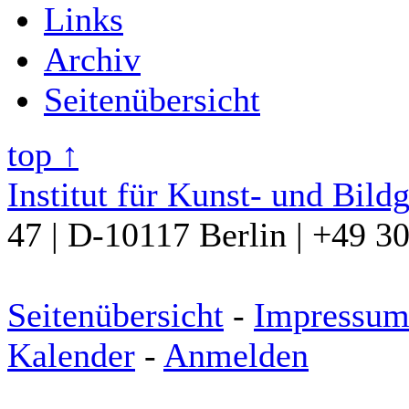
Links
Archiv
Seitenübersicht
top ↑
Institut für Kunst- und Bild
47 | D-10117 Berlin | +49 3
Seitenübersicht
-
Impressu
Kalender
-
Anmelden