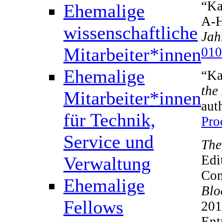
“Ka
Ehemalige
A-H
wissenschaftliche
Jah
Mitarbeiter*innen
010
Ehemalige
“Ka
the
Mitarbeiter*innen
aut
für Technik,
Pro
Service und
The
Edi
Verwaltung
Con
Ehemalige
Blo
Fellows
201
Ent