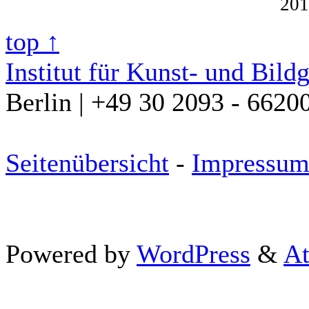
201
top ↑
Institut für Kunst- und Bild
Berlin | +49 30 2093 - 6620
Seitenübersicht
-
Impressu
Powered by
WordPress
&
At