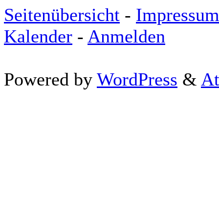
Seitenübersicht
-
Impressu
Kalender
-
Anmelden
Powered by
WordPress
&
At