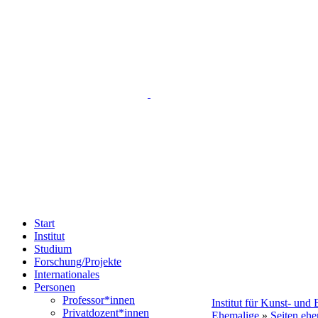
Start
Institut
Studium
Forschung/Projekte
Internationales
Personen
Professor*innen
Institut für Kunst- und
Privatdozent*innen
Ehemalige
»
Seiten ehe