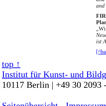
and
FIR
Plan
„Wi
Neu
ist 
[^ba
top ↑
Institut für Kunst- und Bild
10117 Berlin | +49 30 2093 
Seitenübersicht
-
Impressu