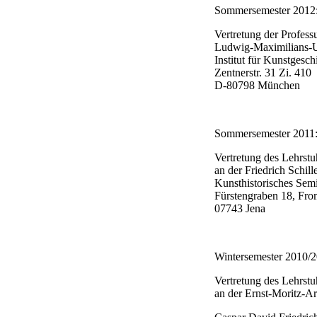
Sommersemester 2012
Vertretung der Profess
Ludwig-Maximilians-U
Institut für Kunstgesch
Zentnerstr. 31 Zi. 410
D-80798 München
Sommersemester 2011
Vertretung des Lehrstu
an der Friedrich Schill
Kunsthistorisches Sem
Fürstengraben 18, F
07743 Jena
Wintersemester 2010/2
Vertretung des Lehrstu
an der Ernst-Moritz-Ar