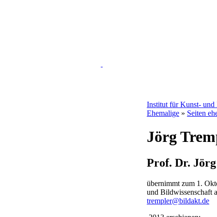
Institut für Kunst- un
Ehemalige
»
Seiten eh
Jörg Trem
Prof. Dr. Jör
übernimmt zum 1. Okto
und Bildwissenschaft 
trempler@bildakt.de