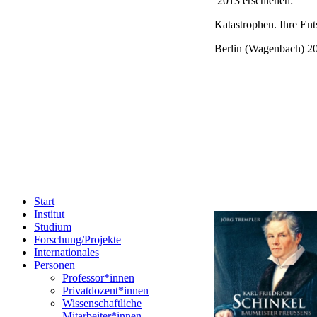
2013 erschienen:
Katastrophen. Ihre En
Berlin (Wagenbach) 2
Start
Institut
Studium
Forschung/Projekte
Internationales
Personen
Professor*innen
Privatdozent*innen
Wissenschaftliche
Mitarbeiter*innen