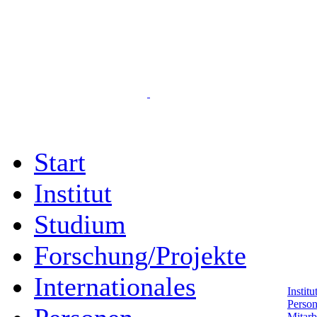
Start
Institut
Studium
Forschung/Projekte
Internationales
Instit
Perso
Mitarb