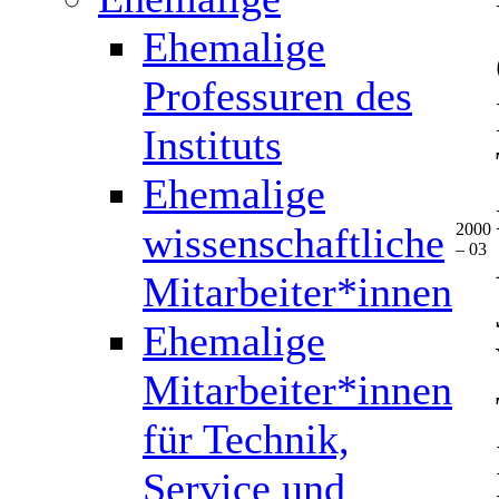
Ehemalige
Professuren des
Instituts
Ehemalige
wissenschaftliche
2000
– 03
Mitarbeiter*innen
Ehemalige
Mitarbeiter*innen
für Technik,
Service und