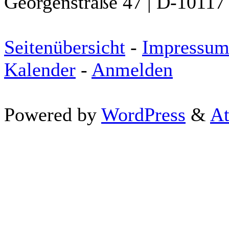
Georgenstraße 47 | D-10117 
Seitenübersicht
-
Impressu
Kalender
-
Anmelden
Powered by
WordPress
&
At