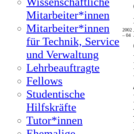
Wissenschaftliche
Mitarbeiter*innen
Mitarbeiter*innen
2002
– 04
für Technik, Service
und Verwaltung
Lehrbeauftragte
Fellows
Studentische
Hilfskräfte
Tutor*innen
Ehemalige