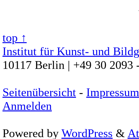
top ↑
Institut für Kunst- und Bild
10117 Berlin | +49 30 2093 
Seitenübersicht
-
Impressu
Anmelden
Powered by
WordPress
&
At