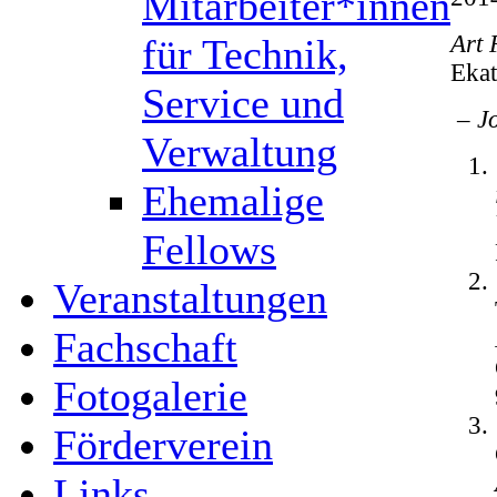
Mitarbeiter*innen
Art 
für Technik,
Ekat
Service und
– Jo
Verwaltung
Ehemalige
Fellows
Veranstaltungen
Fachschaft
Fotogalerie
Förderverein
Links