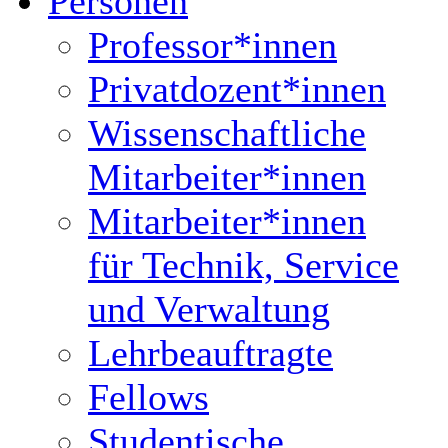
Personen
Professor*innen
Privatdozent*innen
Wissenschaftliche
Mitarbeiter*innen
Mitarbeiter*innen
für Technik, Service
und Verwaltung
Lehrbeauftragte
Fellows
Studentische