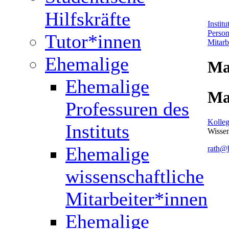
Hilfskräfte
Instit
Perso
Tutor*innen
Mitarb
Ehemalige
Ma
Ehemalige
Ma
Professuren des
Kolleg
Instituts
Wissen
Ehemalige
rath@b
wissenschaftliche
Mitarbeiter*innen
Ehemalige