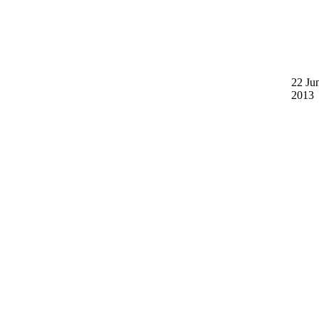
22 Ju
2013