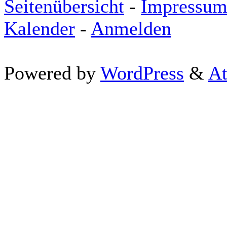
Seitenübersicht
-
Impressu
Kalender
-
Anmelden
Powered by
WordPress
&
At