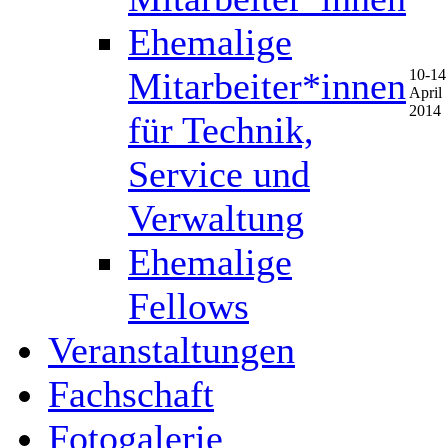
Ehemalige
Mitarbeiter*innen
10-14
April
2014
für Technik,
Service und
Verwaltung
Ehemalige
Fellows
Veranstaltungen
Fachschaft
Fotogalerie