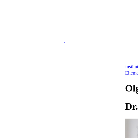
Instit
Ehema
Ol
Dr