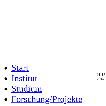
Start
11-13
Institut
2014
Studium
Forschung/Projekte