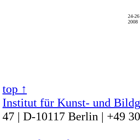
24-26
2008
top ↑
Institut für Kunst- und Bild
47 | D-10117 Berlin | +49 3