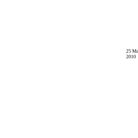
25 M
2010