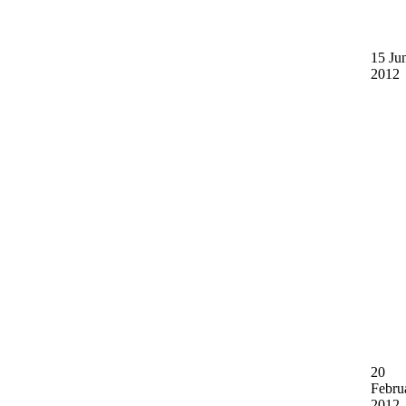
15 Ju
2012
20
Febru
2012