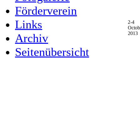
Förderverein
Links
2-4
Octob
2013
Archiv
Seitenübersicht