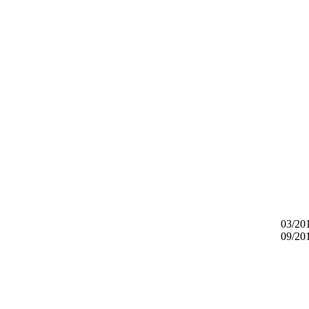
03/20
09/20