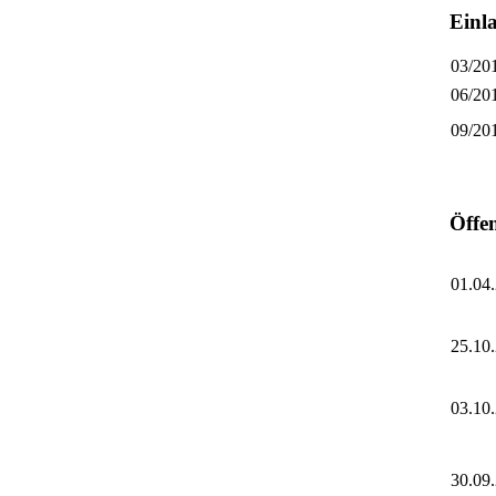
Einl
03/20
06/20
09/20
Öffe
01.04
25.10
03.10
30.09