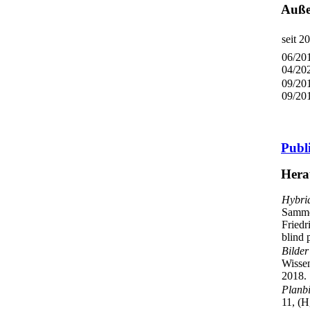
Auße
seit 2
06/20
04/20
09/20
09/20
Publ
Hera
Hybri
Samme
Friedr
blind 
Bilder
Wissen
2018.
Planbi
11, (H