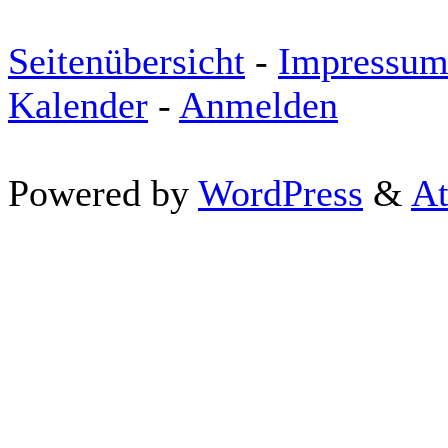
Seitenübersicht
-
Impressu
Kalender
-
Anmelden
Powered by
WordPress
&
At