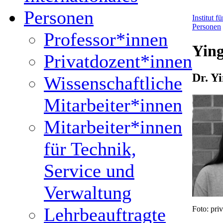
Personen
Institut 
Personen
Professor*innen
Ying
Privatdozent*innen
Dr. Y
Wissenschaftliche
Mitarbeiter*innen
Mitarbeiter*innen
für Technik,
Service und
Verwaltung
Lehrbeauftragte
Foto: priv