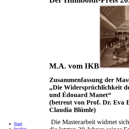
M.A. vom IKB
Zusammenfassung der Mast
„Die Widersprüchlichkeit 
und Édouard Manet“
(betreut von
Prof. Dr. Eva 
Claudia Blümle)
Die Masterarbeit widmet sic
Start
Institut