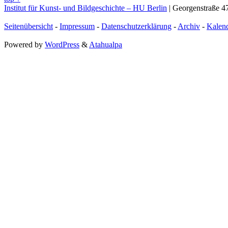
Institut für Kunst- und Bildgeschichte – HU Berlin
| Georgenstraße 47
Seitenübersicht
-
Impressum
-
Datenschutzerklärung
-
Archiv
-
Kalen
Powered by
WordPress
&
Atahualpa