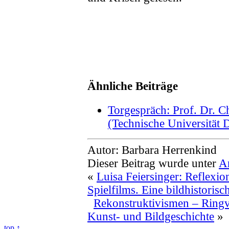
Ähnliche Beiträge
Torgespräch: Prof. Dr. 
(Technische Universität 
Autor: Barbara Herrenkind
Dieser Beitrag wurde unter
A
«
Luisa Feiersinger: Reflexio
Spielfilms. Eine bildhistoris
Rekonstruktivismen – Ringvo
Kunst- und Bildgeschichte
»
top ↑