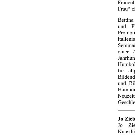
Frauenb
Frau“ e
Bettin
und P
Promoti
italien
Semina
einer 
Jahrhu
Humbold
für al
Bildend
und Bi
Hambur
Neuzeit
Geschle
Jo Zieb
Jo Zi
Kunsthi