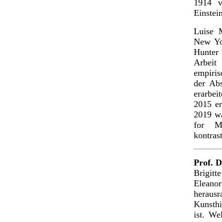
1914 v
Einstei
Luise M
New Yo
Hunter
Arbeit
empiris
der Abs
erarbe
2015 er
2019 wa
for Mo
kontras
Prof. D
Brigitt
Eleano
herausr
Kunsthi
ist. We