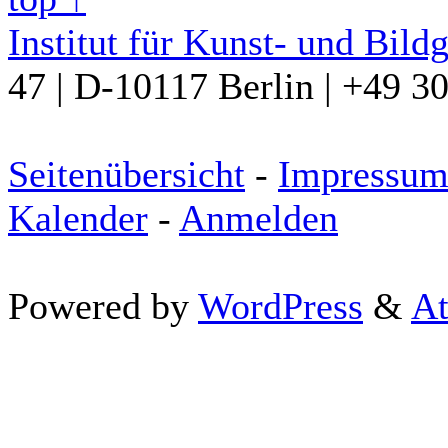
Institut für Kunst- und Bild
47 | D-10117 Berlin | +49 3
Seitenübersicht
-
Impressu
Kalender
-
Anmelden
Powered by
WordPress
&
At