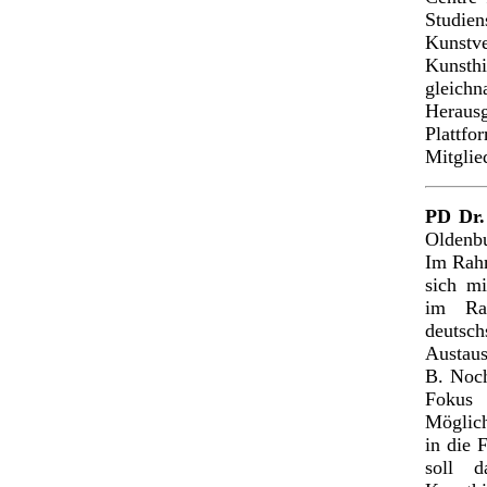
Studie
Kunstv
Kunsth
gleic
Heraus
Plattfo
Mitglie
PD Dr
Oldenb
Im Rah
sich mi
im Rah
deutsch
Austaus
B. Noch
Fokus
Möglich
in die 
soll d