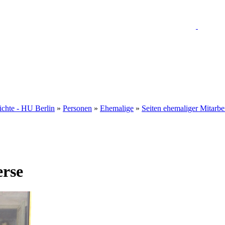
hichte - HU Berlin
»
Personen
»
Ehemalige
»
Seiten ehemaliger Mitarbe
erse