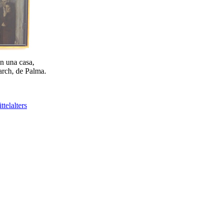
n una casa,
rch, de Palma.
telalters