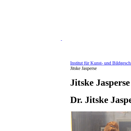
Institut für Kunst- und Bildgesc
Jitske Jasperse
Jitske Jasperse
Dr. Jitske Jasp