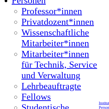
Personen
Professor*innen
Privatdozent*innen
Wissenschaftliche
Mitarbeiter*innen
Mitarbeiter*innen
für Technik, Service
und Verwaltung
Lehrbeauftragte
Fellows
Instit
Studentische
Perso