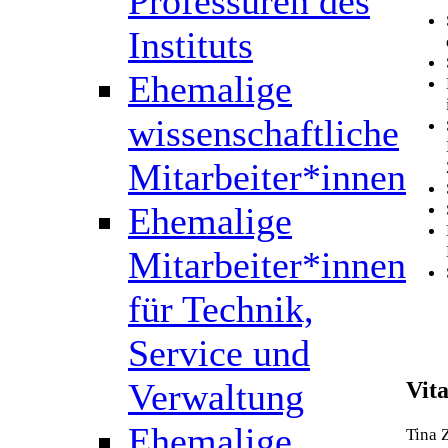
Professuren des
Instituts
Ehemalige
wissenschaftliche
Mitarbeiter*innen
Ehemalige
Mitarbeiter*innen
für Technik,
Service und
Verwaltung
Vit
Ehemalige
Tina 