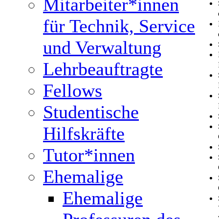
Mitarbeiter*innen
für Technik, Service
und Verwaltung
Lehrbeauftragte
Fellows
Studentische
Hilfskräfte
Tutor*innen
Ehemalige
Ehemalige