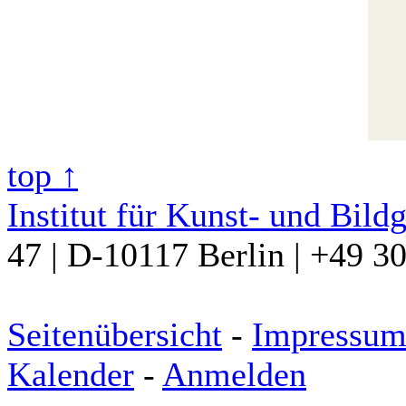
top ↑
Institut für Kunst- und Bild
47 | D-10117 Berlin | +49 3
Seitenübersicht
-
Impressu
Kalender
-
Anmelden