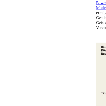
Beweg
Mode
ermög
Gesch
Geist
Verei