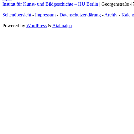
Institut für Kunst- und Bildgeschichte – HU Berlin
| Georgenstraße 47
Seitenübersicht
-
Impressum
-
Datenschutzerklärung
-
Archiv
-
Kalen
Powered by
WordPress
&
Atahualpa