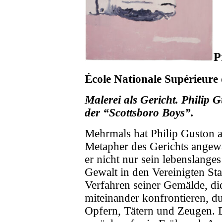
P
École Nationale Supérieure
Malerei als Gericht. Philip 
der “Scottsboro Boys”.
Mehrmals hat Philip Guston a
Metapher des Gerichts angewa
er nicht nur sein lebenslange
Gewalt in den Vereinigten St
Verfahren seiner Gemälde, di
miteinander konfrontieren, 
Opfern, Tätern und Zeugen. D