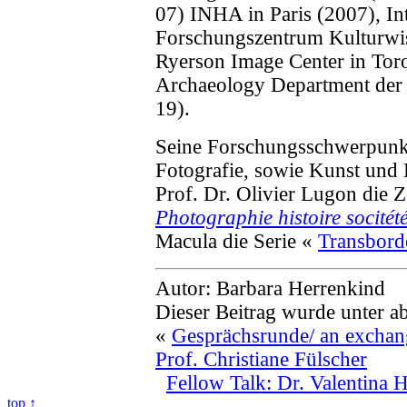
07) INHA in Paris (2007), Int
Forschungszentrum Kulturwis
Ryerson Image Center in Tor
Archaeology Department der 
19).
Seine Forschungsschwerpunkt
Fotografie, sowie Kunst und 
Prof. Dr. Olivier Lugon die Z
Photographie histoire socitét
Macula die Serie «
Transbord
Autor: Barbara Herrenkind
Dieser Beitrag wurde unter a
«
Gesprächsrunde/ an exchan
Prof. Christiane Fülscher
Fellow Talk: Dr. Valentina 
top ↑