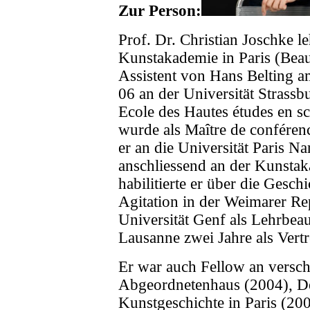
Zur Person:
Prof. Dr. Christian Joschke le
Kunstakademie in Paris (Beau
Assistent von Hans Belting a
06 an der Universität Strassb
Ecole des Hautes études en sc
wurde als Maître de conféren
er an die Universität Paris N
anschliessend an der Kunsta
habilitierte er über die Gesch
Agitation in der Weimarer Re
Universität Genf als Lehrbeau
Lausanne zwei Jahre als Vertr
Er war auch Fellow an verschi
Abgeordnetenhaus (2004), D
Kunstgeschichte in Paris (20