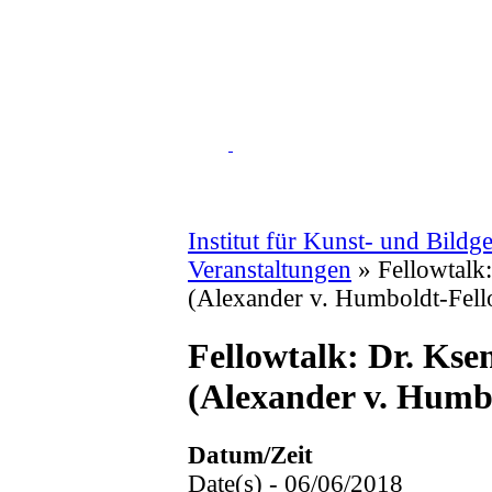
Institut für Kunst- und Bildg
Veranstaltungen
»
Fellowtalk
(Alexander v. Humboldt-Fel
Fellowtalk: Dr. Kse
(Alexander v. Humb
Datum/Zeit
Date(s) - 06/06/2018