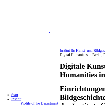
Institut für Kunst- und Bildge
Digital Humanities in Berlin, 
Digitale Kuns
Humanities in
Einrichtungen
Start
Bildgeschicht
Institut
Profile of the Department