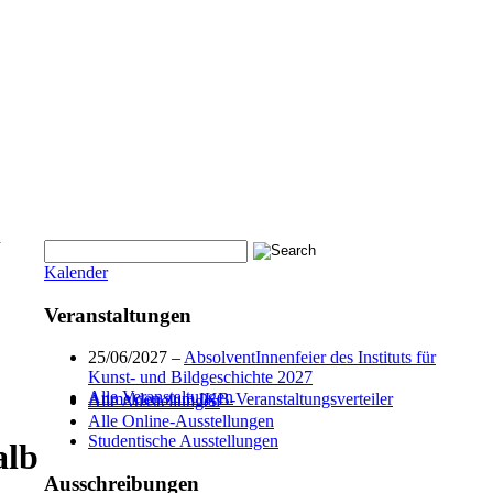
d
Kalender
Veranstaltungen
25/06/2027 –
AbsolventInnenfeier des Instituts für
Kunst- und Bildgeschichte 2027
Alle Veranstaltungen
Anmelden zum IKB-Veranstaltungsverteiler
Alle Ausstellungen
Alle Online-Ausstellungen
Studentische Ausstellungen
alb
Ausschreibungen