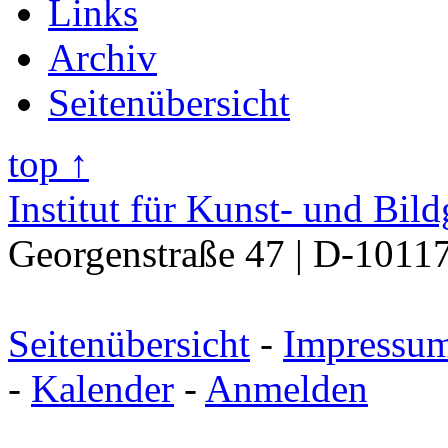
Links
Archiv
Seitenübersicht
top ↑
Institut für Kunst- und Bil
Georgenstraße 47 | D-10117
Seitenübersicht
-
Impressu
-
Kalender
-
Anmelden