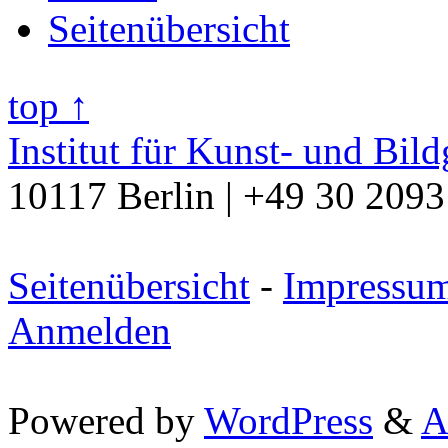
Seitenübersicht
top ↑
Institut für Kunst- und Bil
10117 Berlin | +49 30 2093
Seitenübersicht
-
Impressu
Anmelden
Powered by
WordPress
&
A