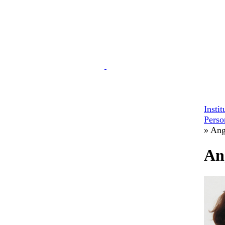
Insti
Perso
» Ang
An