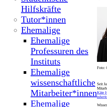
Hilfskräfte
Tutor*innen
Ehemalige
Ehemalige
Professuren des
Instituts
Foto: 
Ehemalige
wissenschaftliche
Seit J
Mitarb
Mitarbeiter*innen
Käte H
inherit
Ehemalige
Wissen