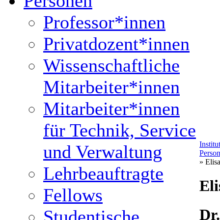
Personen
Professor*innen
Privatdozent*innen
Wissenschaftliche
Mitarbeiter*innen
Mitarbeiter*innen
für Technik, Service
Instit
und Verwaltung
Perso
» Elis
Lehrbeauftragte
Eli
Fellows
Dr.
Studentische