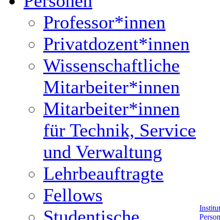
Personen
Professor*innen
Privatdozent*innen
Wissenschaftliche
Mitarbeiter*innen
Mitarbeiter*innen
für Technik, Service
und Verwaltung
Lehrbeauftragte
Fellows
Instit
Studentische
Perso