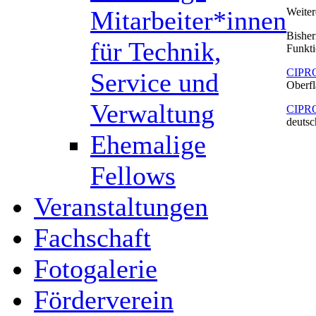
Mitarbeiter*innen
Weiter
Bisher
für Technik,
Funkti
CIPR
Service und
Oberfl
Verwaltung
CIPR
deutsc
Ehemalige
Fellows
Veranstaltungen
Fachschaft
Fotogalerie
Förderverein