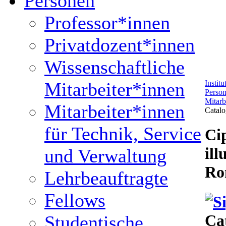
Personen
Professor*innen
Privatdozent*innen
Wissenschaftliche
Mitarbeiter*innen
Instit
Perso
Mitarb
Mitarbeiter*innen
Catalo
für Technik, Service
Ci
ill
und Verwaltung
Ro
Lehrbeauftragte
Fellows
Cat
Studentische