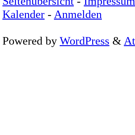
Seitenübersicht
-
Impressu
Kalender
-
Anmelden
Powered by
WordPress
&
At