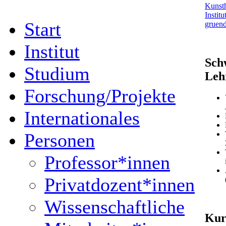
Kunsth
Institu
Start
gruend
Institut
Sch
Studium
Leh
Forschung/Projekte
Internationales
Personen
Professor*innen
Privatdozent*innen
Wissenschaftliche
Kur