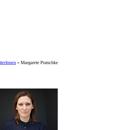
iterInnen
» Margarete Pratschke