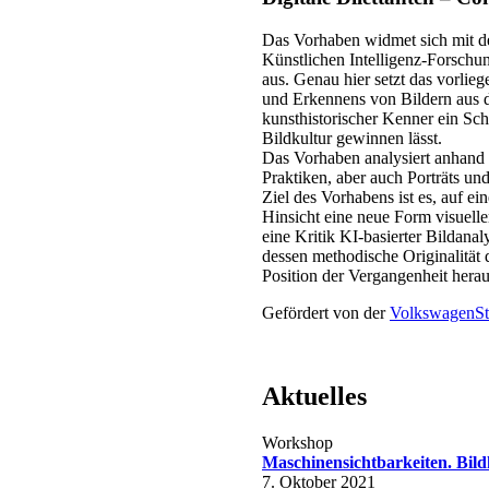
Das Vorhaben widmet sich mit der 
Künstlichen Intelligenz-Forschu
aus. Genau hier setzt das vorlie
und Erkennens von Bildern aus d
kunsthistorischer Kenner ein Sch
Bildkultur gewinnen lässt.
Das Vorhaben analysiert anhand d
Praktiken, aber auch Porträts u
Ziel des Vorhabens ist es, auf e
Hinsicht eine neue Form visueller
eine Kritik KI-basierter Bildan
dessen methodische Originalität 
Position der Vergangenheit herau
Gefördert von der
VolkswagenSt
Aktuelles
Workshop
Maschinensichtbarkeiten. Bild
7. Oktober 2021