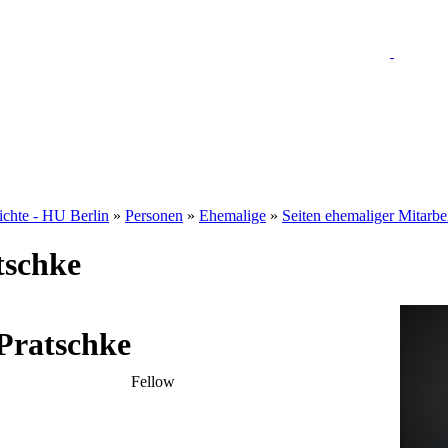
hichte - HU Berlin
»
Personen
»
Ehemalige
»
Seiten ehemaliger Mitarbe
tschke
Pratschke
Fellow