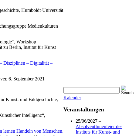
dgeschichte, Humboldt-Universität
rschungsgruppe Medienkulturen
mologie“, Workshop
 zu Berlin, Institut für Kunst-
Disziplinen – Digitalität –
over, 6. September 2021
Kalender
t für Kunst- und Bildgeschichte,
Veranstaltungen
nstlicher Intelligenz“,
25/06/2027 –
AbsolventInnenfeier des
lernen Handeln von Menschen,
Instituts für Kunst- und