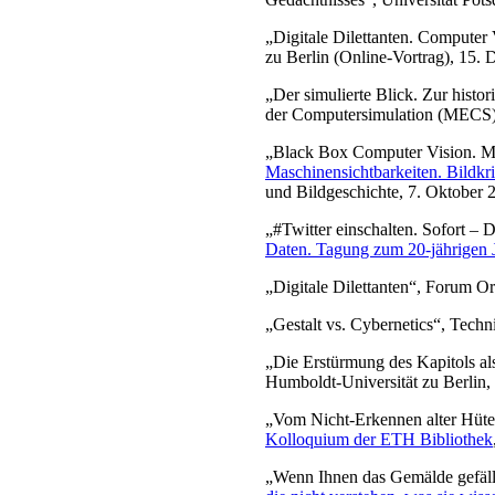
„Digitale Dilettanten. Computer 
zu Berlin (Online-Vortrag), 15.
„Der simulierte Blick. Zur his
der Computersimulation (MECS)
„Black Box Computer Vision. Mit
Maschinensichtbarkeiten. Bildkr
und Bildgeschichte, 7. Oktober 
„#Twitter einschalten. Sofort – 
Daten. Tagung zum 20-jährigen 
„Digitale Dilettanten“, Forum O
„Gestalt vs. Cybernetics“, Tech
„Die Erstürmung des Kapitols als
Humboldt-Universität zu Berlin,
„Vom Nicht-Erkennen alter Hüte. 
Kolloquium der ETH Bibliothek
„Wenn Ihnen das Gemälde gefäll