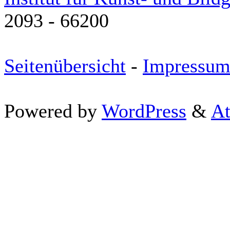
2093 - 66200
Seitenübersicht
-
Impressu
Powered by
WordPress
&
At