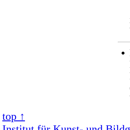
top ↑
Institut für Kunst- und Bild