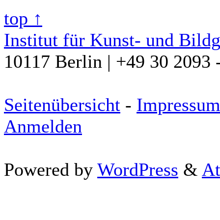
top ↑
Institut für Kunst- und Bild
10117 Berlin | +49 30 2093 
Seitenübersicht
-
Impressu
Anmelden
Powered by
WordPress
&
At