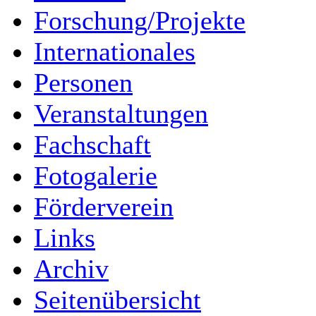
Forschung/Projekte
Internationales
Personen
Veranstaltungen
Fachschaft
Fotogalerie
Förderverein
Links
Archiv
Seitenübersicht