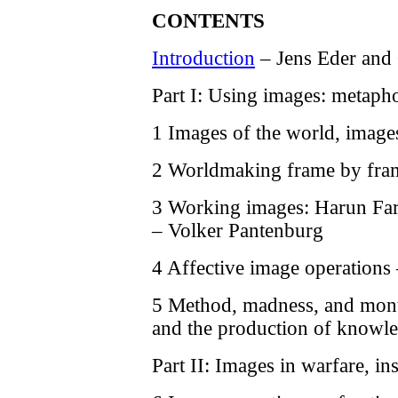
CONTENTS
Introduction
– Jens Eder and 
Part I: Using images: metapho
1 Images of the world, image
2 Worldmaking frame by fra
3 Working images: Harun Far
– Volker Pantenburg
4 Affective image operations
5 Method, madness, and mont
and the production of knowle
Part II: Images in warfare, i