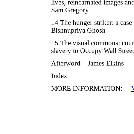
lives, reincarnated images an
Sam Gregory
14 The hunger striker: a case
Bishnupriya Ghosh
15 The visual commons: cou
slavery to Occupy Wall Stree
Afterword – James Elkins
Index
MORE INFORMATION: