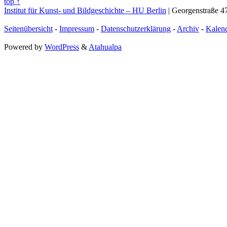
top ↑
Institut für Kunst- und Bildgeschichte – HU Berlin
| Georgenstraße 47
Seitenübersicht
-
Impressum
-
Datenschutzerklärung
-
Archiv
-
Kalen
Powered by
WordPress
&
Atahualpa