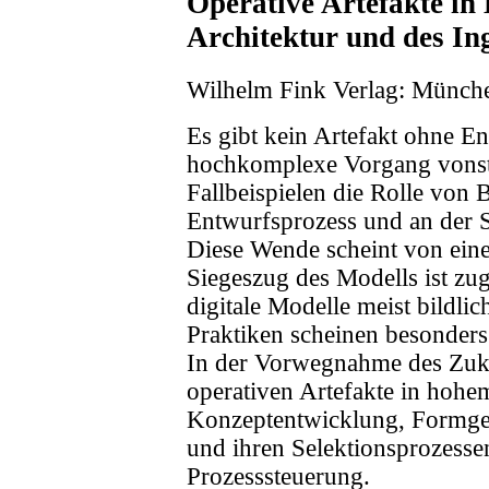
Operative Artefakte in
Architektur und des In
Wilhelm Fink Verlag: Münch
Es gibt kein Artefakt ohne E
hochkomplexe Vorgang vonsta
Fallbeispielen die Rolle von
Entwurfsprozess und an der S
Diese Wende scheint von ein
Siegeszug des Modells ist zug
digitale Modelle meist bildli
Praktiken scheinen besonders
In der Vorwegnahme des Zukü
operativen Artefakte in hohem
Konzeptentwicklung, Formgen
und ihren Selektionsprozessen
Prozesssteuerung.