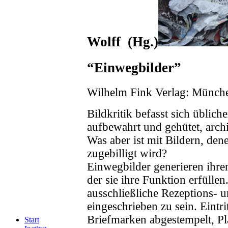
Wolff (Hg.)
“Einwegbilder”
Wilhelm Fink Verlag: Münch
Bildkritik befasst sich üblich
aufbewahrt und gehütet, arch
Was aber ist mit Bildern, den
zugebilligt wird?
Einwegbilder generieren ihre
der sie ihre Funktion erfülle
ausschließliche Rezeptions-
eingeschrieben zu sein. Eintri
Briefmarken abgestempelt, Pl
Start