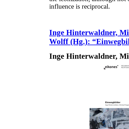
influence is reciprocal.
Inge Hinterwaldner, M
Wolff (Hg.): “Einwegbi
Inge Hinterwaldner, M