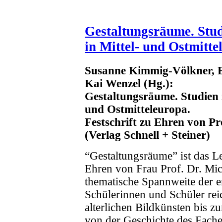
Gestaltungsräume. Stud
in Mittel- und Ostmitte
Susanne Kimmig-Völkner, 
Kai Wenzel (Hg.):
Gestaltungsräume. Studien 
und Ostmitteleuropa.
Festschrift zu Ehren von P
(Verlag Schnell + Steiner)
“Gestaltungsräume” ist das L
Ehren von Frau Prof. Dr. Mic
thematische Spannweite der en
Schülerinnen und Schüler reic
alterlichen Bildkünsten bis zu
von der Geschichte des Fache