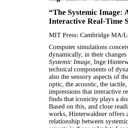
“The Systemic Image: 
Interactive Real-Time 
MIT Press: Cambridge MA/
Computer simulations conceiv
dynamically, in their changes
Systemic Image
, Inge Hinter
technical components of dyn
also the sensory aspects of th
optic, the acoustic, the tactil
impressions that interactive r
finds that iconicity plays a d
Based on this, and close read
works, Hinterwaldner offers a
relationship between systemic