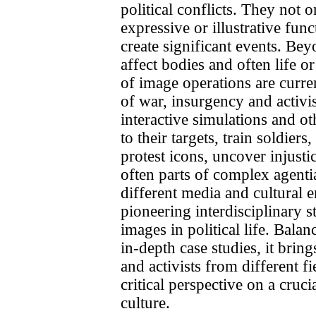
political conflicts. They not 
expressive or illustrative fun
create significant events. Bey
affect bodies and often life or
of image operations are curre
of war, insurgency and activ
interactive simulations and o
to their targets, train soldiers
protest icons, uncover injustic
often parts of complex agent
different media and cultural 
pioneering interdisciplinary s
images in political life. Balan
in-depth case studies, it bri
and activists from different fi
critical perspective on a cruc
culture.