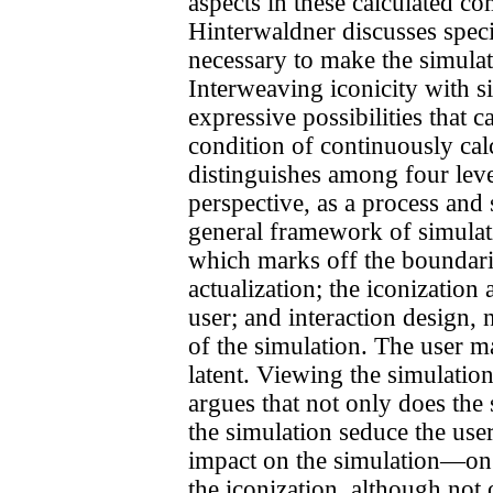
aspects in these calculated c
Hinterwaldner discusses specif
necessary to make the simula
Interweaving iconicity with s
expressive possibilities that 
condition of continuously cal
distinguishes among four leve
perspective, as a process and
general framework of simulat
which marks off the boundarie
actualization; the iconization 
user; and interaction design, 
of the simulation. The user ma
latent. Viewing the simulation
argues that not only does the 
the simulation seduce the use
impact on the simulation—on
the iconization, although not 