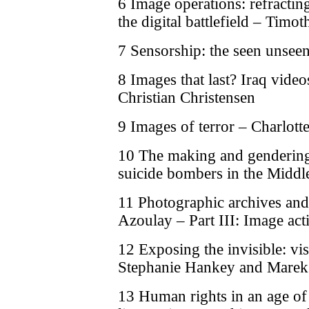
6 Image operations: refracting
the digital battlefield – Tim
7 Sensorship: the seen unsee
8 Images that last? Iraq vid
Christian Christensen
9 Images of terror – Charlott
10 The making and gendering 
suicide bombers in the Middl
11 Photographic archives and a
Azoulay – Part III: Image ac
12 Exposing the invisible: vis
Stephanie Hankey and Marek
13 Human rights in an age of 