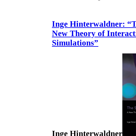
Inge Hinterwaldner: “
New Theory of Interact
Simulations”
Inge Hinterwaldner