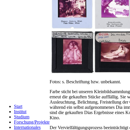
Fotos: s. Beschriftung bzw. unbekannt.
Farbe sticht bei unseren Kleinbildsammlun
erneut die gekauften Stücke aufflällig. Si
Ausleuchtung, Belichtung, Freistellung der
Start
während ein selbst aufgenommenes Dia imme
Institut
sind die gekauften Dias Ergebnisse eines K
Studium
Kino.
Forschung/Projekte
Internationales
Der Vervielfältigungsprozess beeinträchtigt