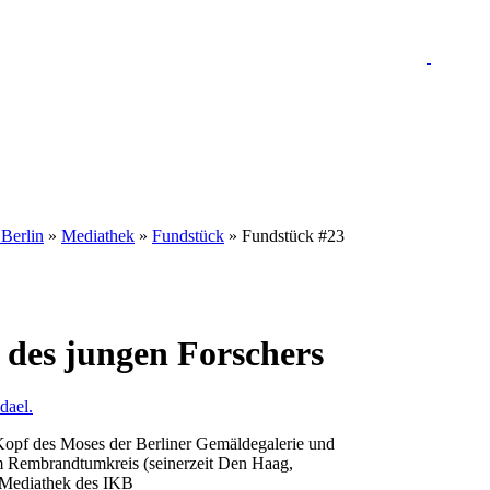
 Berlin
»
Mediathek
»
Fundstück
» Fundstück #23
 des jungen Forschers
Kopf des Moses der Berliner Gemäldegalerie und
em Rembrandtumkreis (seinerzeit Den Haag,
t: Mediathek des IKB