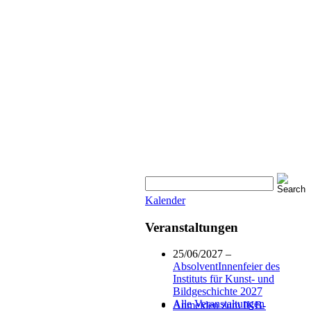
Kalender
Veranstaltungen
25/06/2027 –
AbsolventInnenfeier des
Instituts für Kunst- und
Bildgeschichte 2027
Alle Veranstaltungen
Anmelden zum IKB-