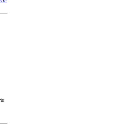
978-
ie