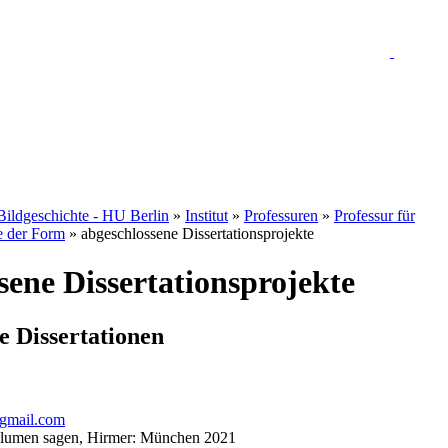
 Bildgeschichte - HU Berlin
»
Institut
»
Professuren
»
Professur für
e der Form
» abgeschlossene Dissertationsprojekte
sene Dissertationsprojekte
e Dissertationen
gmail.com
 Blumen sagen, Hirmer: München 2021