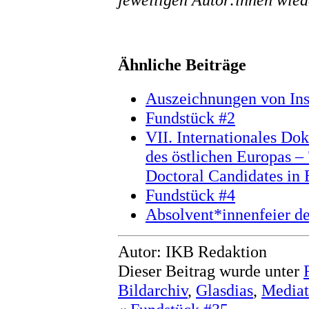
Ähnliche Beiträge
Auszeichnungen von Inst
Fundstück #2
VII. Internationales D
des östlichen Europas – 
Doctoral Candidates in 
Fundstück #4
Absolvent*innenfeier d
Autor: IKB Redaktion
Dieser Beitrag wurde unter
Bildarchiv
,
Glasdias
,
Media