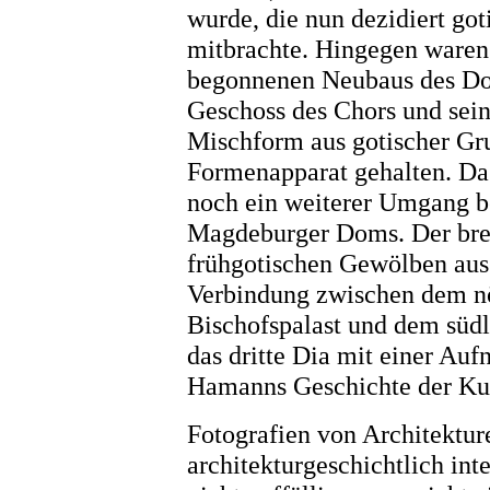
wurde, die nun dezidiert go
mitbrachte. Hingegen waren 
begonnenen Neubaus des Dom
Geschoss des Chors und sein
Mischform aus gotischer Gr
Formenapparat gehalten. D
noch ein weiterer Umgang be
Magdeburger Doms. Der brei
frühgotischen Gewölben ausg
Verbindung zwischen dem nö
Bischofspalast und dem südl
das dritte Dia mit einer Au
Hamanns Geschichte der Kun
Fotografien von Architektu
architekturgeschichtlich in