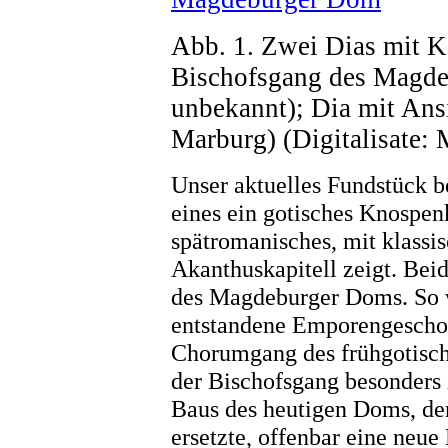
Abb. 1. Zwei Dias mit K
Bischofsgang des Magde
unbekannt); Dia mit Ans
Marburg) (Digitalisate:
Unser aktuelles Fundstück b
eines ein gotisches Knospenk
spätromanisches, mit klassi
Akanthuskapitell zeigt. Bei
des Magdeburger Doms. So w
entstandene Emporengeschoß
Chorumgang des frühgotischen
der Bischofsgang besonders 
Baus des heutigen Doms, de
ersetzte, offenbar eine neu