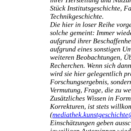
Stück Institutsgeschichte, 
Technikgeschichte.
Die hier in loser Reihe vorg
solche gemeint: Immer wiede
aufgrund ihrer Beschaffenhei
aufgrund eines sonstigen Um
weiteren Beobachtungen, Üb
Recherchen. Wenn sich dann 
wird sie hier gelegentlich pr
Forschungsergebnis, sonder
Vermutung, Frage, die zu we
Zusätzliches Wissen in For
Korrekturen, ist stets willk
(
mediathek.kunstgeschichte
Einschätzungen geben aussc
jeweiligen Autor:innen wied