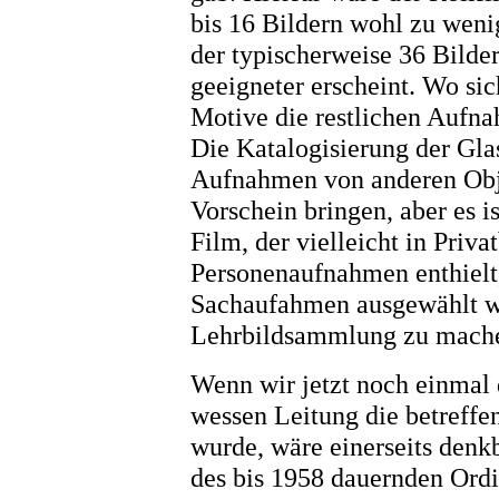
bis 16 Bildern wohl zu wen
der typischerweise 36 Bilde
geeigneter erscheint. Wo si
Motive die restlichen Aufnah
Die Katalogisierung der Gla
Aufnahmen von anderen Obj
Vorschein bringen, aber es 
Film, der vielleicht in Priva
Personenaufnahmen enthielt
Sachaufahmen ausgewählt wu
Lehrbildsammlung zu mach
Wenn wir jetzt noch einmal 
wessen Leitung die betreff
wurde, wäre einerseits denkb
des bis 1958 dauernden Ord