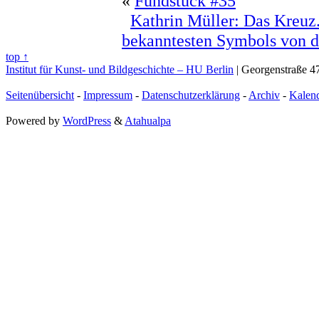
«
Fundstück #35
Kathrin Müller: Das Kreuz
bekanntesten Symbols von de
top ↑
Institut für Kunst- und Bildgeschichte – HU Berlin
| Georgenstraße 47
Seitenübersicht
-
Impressum
-
Datenschutzerklärung
-
Archiv
-
Kalen
Powered by
WordPress
&
Atahualpa