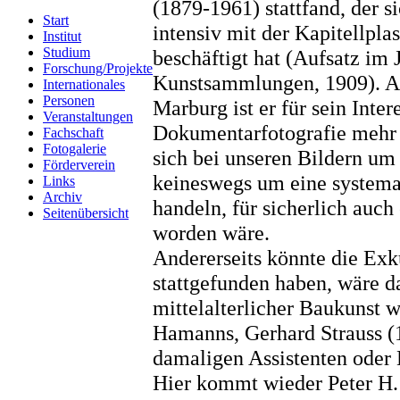
(1879-1961) stattfand, der si
Start
intensiv mit der Kapitellpl
Institut
Studium
beschäftigt hat (Aufsatz im 
Forschung/Projekte
Kunstsammlungen, 1909). Al
Internationales
Personen
Marburg ist er für sein Inter
Veranstaltungen
Dokumentarfotografie mehr a
Fachschaft
Fotogalerie
sich bei unseren Bildern u
Förderverein
keineswegs um eine system
Links
Archiv
handeln, für sicherlich auch
Seitenübersicht
worden wäre.
Andererseits könnte die Exk
stattgefunden haben, wäre d
mittelalterlicher Baukunst w
Hamanns, Gerhard Strauss (
damaligen Assistenten oder 
Hier kommt wieder Peter H. 