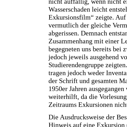
nicht auffällig, wenn nicht 
Wasserschaden leicht entste
Exkursionsfilm“ zeigte. Auf
vermutlich der gleiche Vermer
abgerissen. Demnach entsta
Zusammenhang mit einer Le
begegneten uns bereits bei 
jedoch jeweils ausgehend von
Studierendengruppe zeigten
tragen jedoch weder Inven
der Schrift und gesamten M
1950er Jahren ausgegangen w
weiterhilft, da die Vorlesun
Zeitraums Exkursionen nich
Die Ausdrucksweise der Besc
Hinweis auf eine Exkursion (