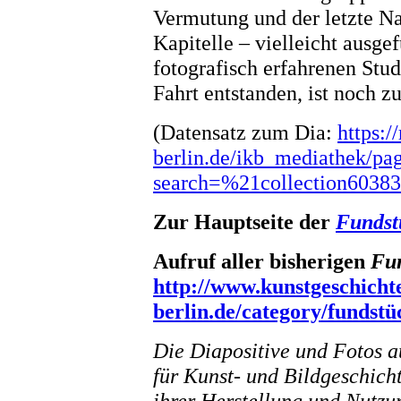
Vermutung und der letzte N
Kapitelle – vielleicht ausge
fotografisch erfahrenen Stud
Fahrt entstanden, ist noch zu
(Datensatz zum Dia:
https:/
berlin.de/ikb_mediathek/pa
search=%21collection6038
Zur Hauptseite der
Fundst
Aufruf aller bisherigen
Fu
http://www.kunstgeschicht
berlin.de/category/fundstü
Die Diapositive und Fotos a
für Kunst- und Bildgeschich
ihrer Herstellung und Nutzu