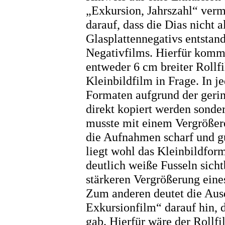
„Exkursion, Jahrszahl“ verm
darauf, dass die Dias nicht 
Glasplattennegativs entstand
Negativfilms. Hierfür komm
entweder 6 cm breiter Rollf
Kleinbildfilm in Frage. In j
Formaten aufgrund der geri
direkt kopiert werden sonde
musste mit einem Vergrößer
die Aufnahmen scharf und g
liegt wohl das Kleinbildfor
deutlich weiße Fusseln sicht
stärkeren Vergrößerung eine
Zum anderen deutet die Aus
Exkursionfilm“ darauf hin, d
gab. Hierfür wäre der Rollfi