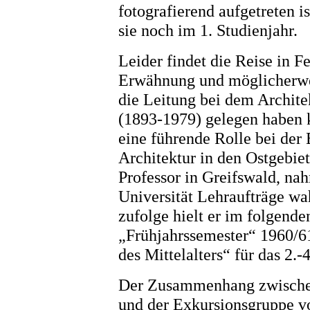
fotografierend aufgetreten 
sie noch im 1. Studienjahr.
Leider findet die Reise in F
Erwähnung und möglicherwei
die Leitung bei dem Archite
(1893-1979) gelegen haben k
eine führende Rolle bei der 
Architektur in den Ostgebiet
Professor in Greifswald, na
Universität Lehraufträge wa
zufolge hielt er im folgende
„Frühjahrssemester“ 1960/6
des Mittelalters“ für das 2.-
Der Zusammenhang zwischen
und der Exkursionsgruppe vo