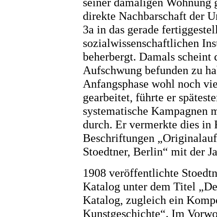
seiner damaligen Wohnung ge
direkte Nachbarschaft der Un
3a in das gerade fertiggeste
sozialwissenschaftlichen Ins
beherbergt. Damals scheint 
Aufschwung befunden zu hab
Anfangsphase wohl noch vie
gearbeitet, führte er spätes
systematische Kampagnen m
durch. Er vermerkte dies in
Beschriftungen „Originalauf
Stoedtner, Berlin“ mit der J
1908 veröffentlichte Stoedt
Katalog unter dem Titel „De
Katalog, zugleich ein Kompe
Kunstgeschichte“. Im Vorwor