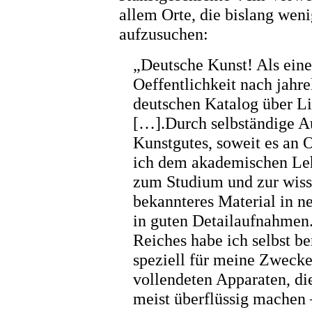
allem Orte, die bislang wen
aufzusuchen:
„Deutsche Kunst! Als eine
Oeffentlichkeit nach jahr
deutschen Katalog über Li
[…].Durch selbständige A
Kunstgutes, soweit es an Or
ich dem akademischen Lehr
zum Studium und zur wiss
bekannteres Material in n
in guten Detailaufnahmen
Reiches habe ich selbst be
speziell für meine Zwecke
vollendeten Apparaten, d
meist überflüssig machen 