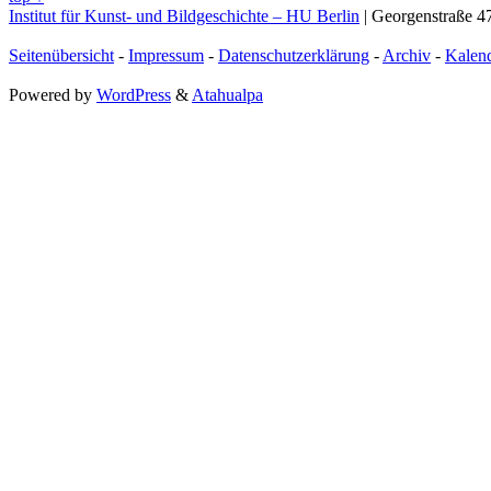
Institut für Kunst- und Bildgeschichte – HU Berlin
| Georgenstraße 47
Seitenübersicht
-
Impressum
-
Datenschutzerklärung
-
Archiv
-
Kalen
Powered by
WordPress
&
Atahualpa