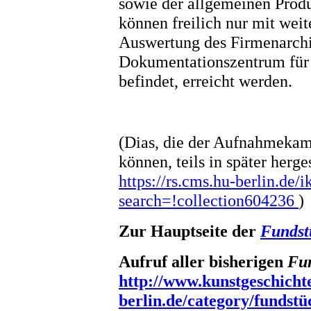
sowie der allgemeinen Produ
können freilich nur mit weit
Auswertung des Firmenarchi
Dokumentationszentrum für
befindet, erreicht werden.
(Dias, die der Aufnahmeka
können, teils in später herg
https://rs.cms.hu-berlin.de
search=!collection604236
)
Zur Hauptseite der
Fundst
Aufruf aller bisherigen
Fu
http://www.kunstgeschicht
berlin.de/category/fundstü