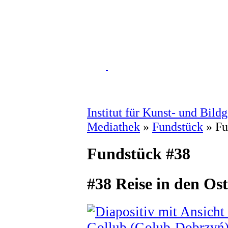
Institut für Kunst- und Bild
Mediathek
»
Fundstück
» Fu
Fundstück #38
#38 Reise in den Os