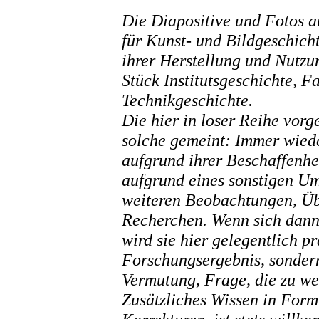
Die Diapositive und Fotos a
für Kunst- und Bildgeschich
ihrer Herstellung und Nutzu
Stück Institutsgeschichte, 
Technikgeschichte.
Die hier in loser Reihe vorg
solche gemeint: Immer wiede
aufgrund ihrer Beschaffenhei
aufgrund eines sonstigen Um
weiteren Beobachtungen, Üb
Recherchen. Wenn sich dann 
wird sie hier gelegentlich pr
Forschungsergebnis, sonder
Vermutung, Frage, die zu we
Zusätzliches Wissen in For