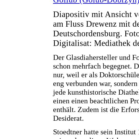
Diapositiv mit Ansicht 
am Fluss Drewenz mit de
Deutschordensburg. Fotog
Digitalisat: Mediathek 
Der Glasdiahersteller und Fo
schon mehrfach begegnet. Da
nur, weil er als Doktorschü
eng verbunden war, sondern
jede kunsthistorische Diathe
einen einen beachtlichen Pr
enthält. Zudem ist die Erfor
Desiderat.
Stoedtner hatte sein Institut