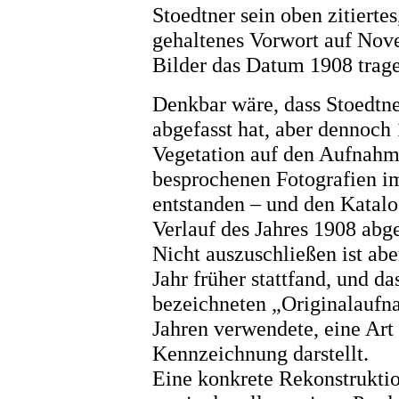
Stoedtner sein oben zitierte
gehaltenes Vorwort auf Nov
Bilder das Datum 1908 trag
Denkbar wäre, dass Stoedtn
abgefasst hat, aber dennoch 
Vegetation auf den Aufnahme
besprochenen Fotografien 
entstanden – und den Katalog
Verlauf des Jahres 1908 abge
Nicht auszuschließen ist aber
Jahr früher stattfand, und da
bezeichneten „Originalaufna
Jahren verwendete, eine Art 
Kennzeichnung darstellt.
Eine konkrete Rekonstruktio