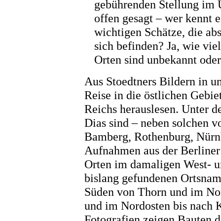
gebührenden Stellung im U
offen gesagt – wer kennt e
wichtigen Schätze, die abs
sich befinden? Ja, wie vi
Orten sind unbekannt oder
Aus Stoedtners Bildern in u
Reise in die östlichen Gebi
Reichs herauslesen. Unter 
Dias sind – neben solchen v
Bamberg, Rothenburg, Nürn
Aufnahmen aus der Berliner
Orten im damaligen West- u
bislang gefundenen Ortsnam
Süden von Thorn und im No
und im Nordosten bis nach K
Fotografien zeigen Bauten de