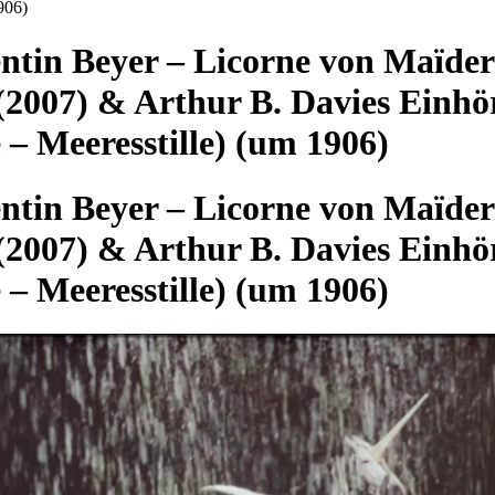
906)
entin Beyer – Licorne von Maïder
(2007) & Arthur B. Davies Einhö
 – Meeresstille) (um 1906)
entin Beyer – Licorne von Maïder
(2007) & Arthur B. Davies Einhö
 – Meeresstille) (um 1906)