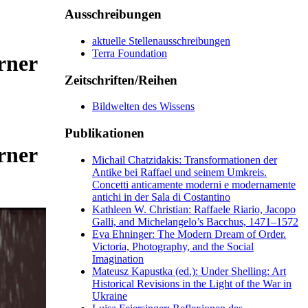
Ausschreibungen
aktuelle Stellenausschreibungen
Terra Foundation
rner
Zeitschriften/Reihen
Bildwelten des Wissens
Publikationen
rner
Michail Chatzidakis: Transformationen der
Antike bei Raffael und seinem Umkreis.
Concetti anticamente moderni e modernamente
antichi in der Sala di Costantino
Kathleen W. Christian: Raffaele Riario, Jacopo
Galli, and Michelangelo’s Bacchus, 1471–1572
Eva Ehninger: The Modern Dream of Order.
Victoria, Photography, and the Social
Imagination
Mateusz Kapustka (ed.): Under Shelling: Art
Historical Revisions in the Light of the War in
Ukraine