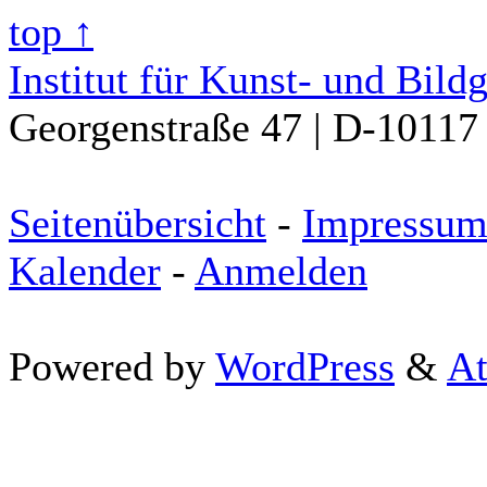
top ↑
Institut für Kunst- und Bild
Georgenstraße 47 | D-10117 
Seitenübersicht
-
Impressu
Kalender
-
Anmelden
Powered by
WordPress
&
At