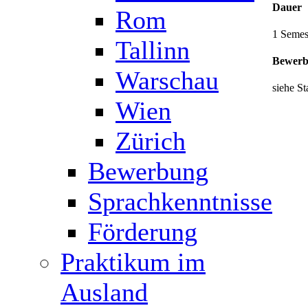
Dauer
Rom
1 Semes
Tallinn
Bewerb
Warschau
siehe St
Wien
Zürich
Bewerbung
Sprachkenntnisse
Förderung
Praktikum im
Ausland