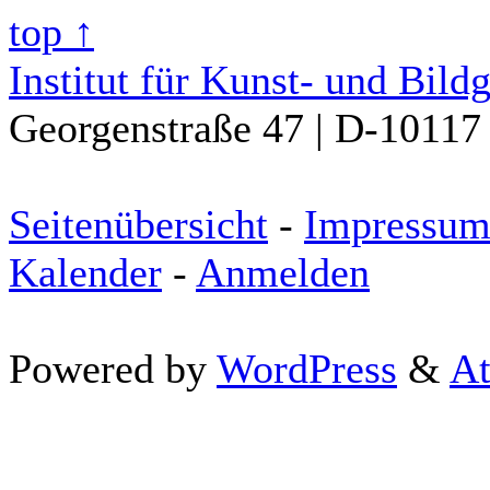
top ↑
Institut für Kunst- und Bild
Georgenstraße 47 | D-10117 
Seitenübersicht
-
Impressu
Kalender
-
Anmelden
Powered by
WordPress
&
At