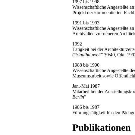
1997 bis 1998
Wissenschaftliche Angestellte a
Projekt der kommentierten Fachb
1991 bis 1993
Wissenschaftliche Angestellte an
Archivalien zur neueren Archite
1992
Tätigkeit bei der Architekturzeits
(“
Stadtbauwelt
” 39/40, Okt. 199
1988 bis 1990
Wissenschaftliche Angestellte de
Museumsarbeit sowie Öffentlichk
Jan.-Mai 1987
Mitarbeit bei der Ausstellungsko
Berlin
”
1986 bis 1987
Führungstätigkeit für den Päda
Publikationen