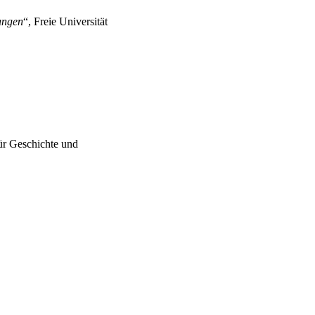
ungen
“, Freie Universität
ür Geschichte und