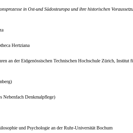
onsprozesse in Ost-und Südosteuropa und ihre historischen Voraussetz
za
otheca Hertziana
en an der Eidgenössischen Technischen Hochschule Zürich, Institut f
mberg)
hes Nebenfach Denkmalpflege)
hilosophie und Psychologie an der Ruhr-Universität Bochum