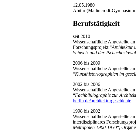
12.05.1980
Abitur (Mallincrodt-Gymnasium
Berufstätigkeit
seit 2010
Wissenschaftliche Angestellte an
Forschungsprojekt “
Architektur 
Schweiz und der Tschechoslowak
2006 bis 2009
Wissenschaftliche Angestellte a
“
Kunsthistoriographien im gese
2002 bis 2006
Wissenschaftliche Angestellte a
“
Fachbibliographie zur Architekt
berlin.de/architekturgeschichte
1998 bis 2002
Wissenschaftliche Angestellte a
interdisziplinäres Forschungsproj
Metropolen 1900-1930
“; Organi