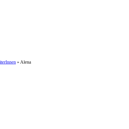
iterInnen
» Alena