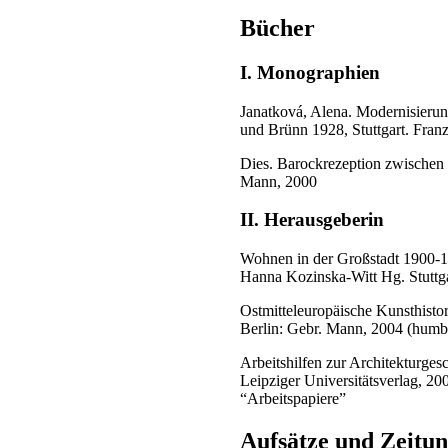
Bücher
I. Monographien
Janatková, Alena. Modernisierun
und Brünn 1928, Stuttgart. Franz
Dies. Barockrezeption zwischen 
Mann, 2000
II. Herausgeberin
Wohnen in der Großstadt 1900-1
Hanna Kozinska-Witt Hg. Stuttga
Ostmitteleuropäische Kunsthisto
Berlin: Gebr. Mann, 2004 (humbol
Arbeitshilfen zur Architekturg
Leipziger Universitätsverlag, 2
“Arbeitspapiere”
Aufsätze und Zeitun