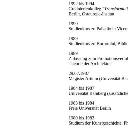
1992 bis 1994
Graduiertenkolleg “
Transformati
Berlin, Osteuropa-Institut
1990
Studienkurs zu Palladio in Vicen
1989
Studienkurs zu Borromini, Bibli
1989
Zulassung zum Promotionsverfahr
Theorie der Architektur
29.07.1987
Magister Artium (Universität Ba
1984 bis 1987
Universität Bamberg (zusätzlic
1983 bis 1984
Freie Universität Berlin
1980 bis 1983
Studium der Kunstgeschichte, P