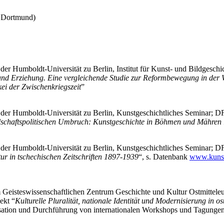
 Dortmund)
 der Humboldt-Universität zu Berlin, Institut für Kunst- und Bildgesch
und Erziehung. Eine vergleichende Studie zur Reformbewegung in der 
ei der Zwischenkriegszeit
”
n der Humboldt-Universität zu Berlin, Kunstgeschichtliches Seminar; 
llschaftspolitischen Umbruch: Kunstgeschichte in Böhmen und Mähren
n der Humboldt-Universität zu Berlin, Kunstgeschichtliches Seminar; 
ur in tschechischen Zeitschriften 1897-1939
“, s. Datenbank
www.kunst
m Geisteswissenschaftlichen Zentrum Geschichte und Kultur Ostmitteleu
ekt “
Kulturelle Pluralität, nationale Identität und Modernisierung in o
sation und Durchführung von internationalen Workshops und Tagunge