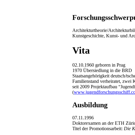
Forschungsschwerp
Architekturtheorie/Architekturb
Kunstgeschichte, Kunst- und Ar
Vita
02.10.1960 geboren in Prag
1970 Übersiedlung in die BRD
Staatsangehörigkeit deutsch/tsch
Familienstand verheiratet, zwei 
seit 2009 Projektaufbau “Jugend
(
www.jugendforschungsschiff.c
Ausbildung
07.11.1996
Doktorexamen an der ETH Züri
Titel der Promotionsarbeit:
Die K