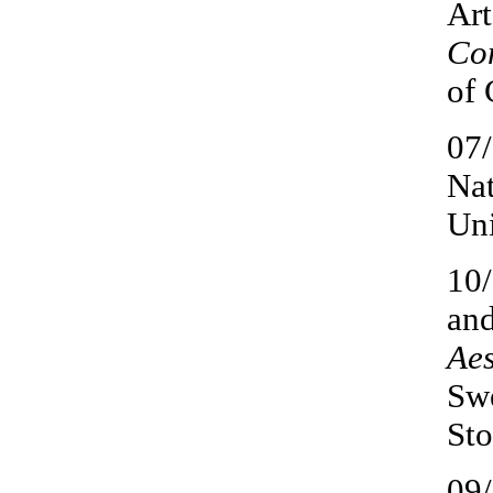
Art
Com
of 
07/
Nat
Uni
10/
and
Aes
Swe
St
09/