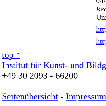
04/
Rec
Uni
htt
htt
top ↑
Institut für Kunst- und Bild
+49 30 2093 - 66200
Seitenübersicht
-
Impressu