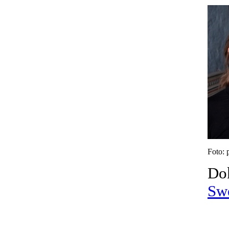
Foto: 
Do
Sw