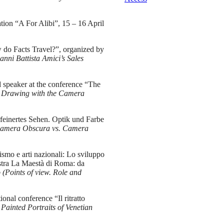
tion “A For Alibi”, 15 – 16 April
do Facts Travel?”, organized by
ni Battista Amici’s Sales
ed speaker at the conference “The
? Drawing with the Camera
erfeinertes Sehen. Optik und Farbe
? Camera Obscura vs. Camera
ismo e arti nazionali: Lo sviluppo
mostra La Maestà di Roma: da
 (Points of view.
Role and
ional conference “Il ritratto
 Painted Portraits of Venetian