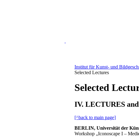
Institut für Kunst- und Bildgesc
Selected Lectures
Selected Lectu
IV. LECTURES an
[^back to main page]
BERLIN, Universität der Künst
Workshop „Iconoscape I – Medi