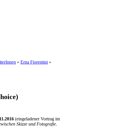
iterInnen
»
Erna Fiorentini
»
oice)
11.2016
(eingeladener Vortrag im
wischen Skizze und Fotografie.